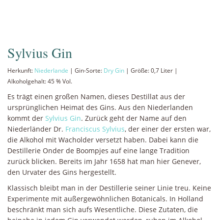
Sylvius Gin
Herkunft:
Niederlande
| Gin-Sorte:
Dry Gin
| Größe: 0,7 Liter |
Alkoholgehalt: 45 % Vol.
Es trägt einen großen Namen, dieses Destillat aus der
ursprünglichen Heimat des Gins. Aus den Niederlanden
kommt der
Sylvius Gin
. Zurück geht der Name auf den
Niederländer Dr.
Franciscus Sylvius
, der einer der ersten war,
die Alkohol mit Wacholder versetzt haben. Dabei kann die
Destillerie Onder de Boompjes auf eine lange Tradition
zurück blicken. Bereits im Jahr 1658 hat man hier Genever,
den Urvater des Gins hergestellt.
Klassisch bleibt man in der Destillerie seiner Linie treu. Keine
Experimente mit außergewöhnlichen Botanicals. In Holland
beschränkt man sich aufs Wesentliche. Diese Zutaten, die