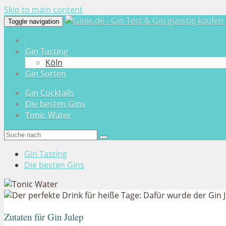
Skip to main content
Toggle navigation
Gin Tasting
Köln
Gin Sorten
Gin Cocktails
Die besten Gins
Tonic Water
Gin Tasting
Die besten Gins
Zutaten für Gin Julep