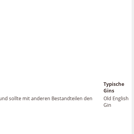
Typische
Gins
 und sollte mit anderen Bestandteilen den
Old English
Gin