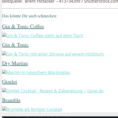
Bildquelle: Brent Hofacker – 413734399 / Shutterstock.co
Das könnte Dir auch schmecken:
Gin & Tonic Coffee
Gin & Tonic
Dry Martini
Gimlet
Bramble