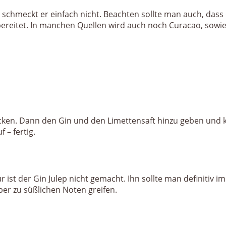
nst schmeckt er einfach nicht. Beachten sollte man auch, das
ubereitet. In manchen Quellen wird auch noch Curacao, sowi
en. Dann den Gin und den Limettensaft hinzu geben und krä
 – fertig.
ist der Gin Julep nicht gemacht. Ihn sollte man definitiv 
ber zu süßlichen Noten greifen.