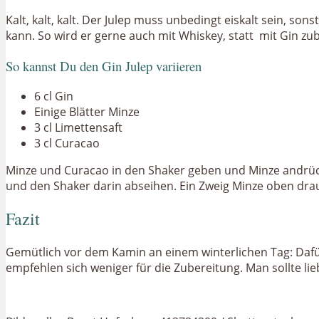
Kalt, kalt, kalt. Der Julep muss unbedingt eiskalt sein, so
kann. So wird er gerne auch mit Whiskey, statt mit Gin z
So kannst Du den Gin Julep variieren
6 cl Gin
Einige Blätter Minze
3 cl Limettensaft
3 cl Curacao
Minze und Curacao in den Shaker geben und Minze andrück
und den Shaker darin abseihen. Ein Zweig Minze oben drauf
Fazit
Gemütlich vor dem Kamin an einem winterlichen Tag: Dafür 
empfehlen sich weniger für die Zubereitung. Man sollte lie