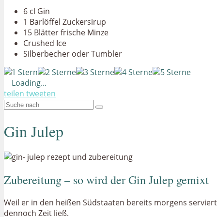
6 cl Gin
1 Barlöffel Zuckersirup
15 Blätter frische Minze
Crushed Ice
Silberbecher oder Tumbler
Loading...
teilen
tweeten
Gin Julep
Zubereitung – so wird der Gin Julep gemixt
Weil er in den heißen Südstaaten bereits morgens serviert
dennoch Zeit ließ.