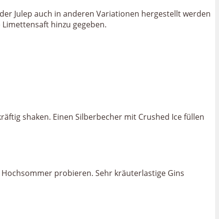
s der Julep auch in anderen Variationen hergestellt werden
e Limettensaft hinzu gegeben.
ftig shaken. Einen Silberbecher mit Crushed Ice füllen
im Hochsommer probieren. Sehr kräuterlastige Gins