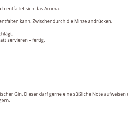
h entfaltet sich das Aroma.
 entfalten kann. Zwischendurch die Minze andrücken.
hlägt.
t servieren – fertig.
sischer Gin. Dieser darf gerne eine süßliche Note aufweisen
gern.