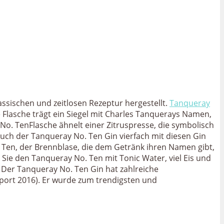
assischen und zeitlosen Rezeptur hergestellt.
Tanqueray
e Flasche trägt ein Siegel mit Charles Tanquerays Namen,
No. TenFlasche ähnelt einer Zitruspresse, die symbolisch
auch der Tanqueray No. Ten Gin vierfach mit diesen Gin
ny Ten, der Brennblase, die dem Getränk ihren Namen gibt,
 Sie den Tanqueray No. Ten mit Tonic Water, viel Eis und
. Der Tanqueray No. Ten Gin hat zahlreiche
port 2016). Er wurde zum trendigsten und