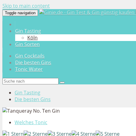
Skip to main content
Toggle navigation
Gin Tasting
Köln
Gin Sorten
Gin Cocktails
Die besten Gins
Tonic Water
Gin Tasting
Die besten Gins
Welches Tonic